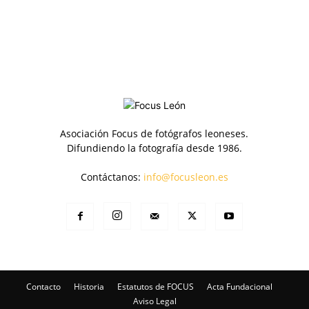
Asociación Focus de fotógrafos leoneses.
Difundiendo la fotografía desde 1986.
Contáctanos:
info@focusleon.es
Contacto
Historia
Estatutos de FOCUS
Acta Fundacional
Aviso Legal