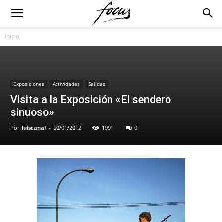
Inicio
Exposiciones
Actividades
Salidas
Visita a la Exposición «El sendero
sinuoso»
Por
luiscanal
-
20/01/2012
1991
0