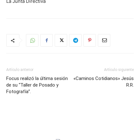
La Junta Directiva
Artículo anterior
Artículo siguiente
Focus realizó la última sesión
«Caminos Cotidianos» Jesús
de su “Taller de Posado y
R.R.
Fotografía”.