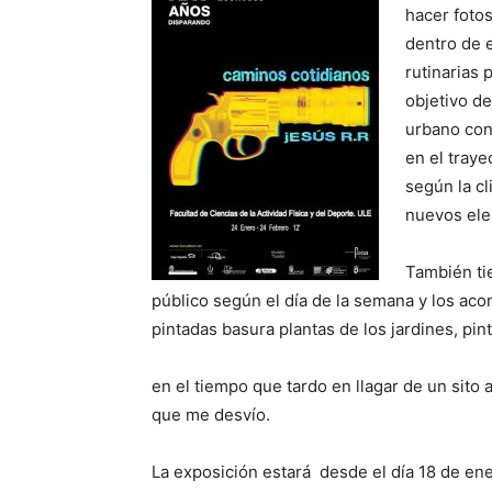
hacer fotos
dentro de 
rutinarias 
objetivo d
urbano con
en el traye
según la c
nuevos ele
También ti
público según el día de la semana y los aco
pintadas basura plantas de los jardines, pin
en el tiempo que tardo en llagar de un sito a
que me desvío.
La exposición estará desde el día 18 de ene