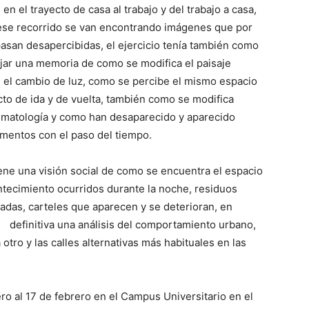
 en el trayecto de casa al trabajo y del trabajo a casa,
ese recorrido se van encontrando imágenes que por
pasan desapercibidas, el ejercicio tenía también como
ejar una memoria de como se modifica el paisaje
 el cambio de luz, como se percibe el mismo espacio
cto de ida y de vuelta, también como se modifica
limatología y como han desaparecido y aparecido
mentos con el paso del tiempo.
ene una visión social de como se encuentra el espacio
ntecimiento ocurridos durante la noche, residuos
tadas, carteles que aparecen y se deterioran, en
definitiva una análisis del
comportamiento urbano,
 otro y las calles alternativas más habituales en las
ro al 17 de febrero en el Campus Universitario en el