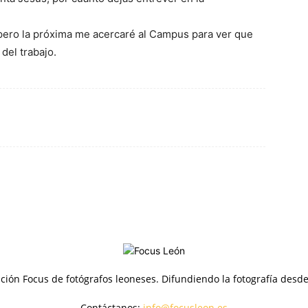
pero la próxima me acercaré al Campus para ver que
del trabajo.
ción Focus de fotógrafos leoneses. Difundiendo la fotografía desd
Contáctanos:
info@focusleon.es