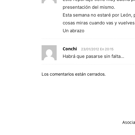
presentación del mismo.
Esta semana no estaré por León, 
cosas miras cuando vas y vuelves 
Un abrazo
Conchi
23/01/2012 En 20:15
Habrá que pasarse sin falta…
Los comentarios están cerrados.
Asocia