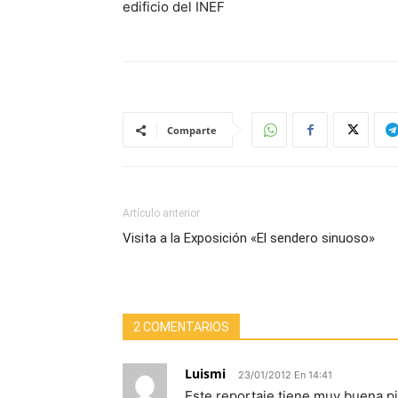
edificio del INEF
Comparte
Artículo anterior
Visita a la Exposición «El sendero sinuoso»
2 COMENTARIOS
Luismi
23/01/2012 En 14:41
Este reportaje tiene muy buena pi