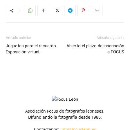
Artículo anterior
Artículo siguiente
Juguetes para el recuerdo.
Abierto el plazo de inscripción
Exposición virtual.
a FOCUS
Asociación Focus de fotógrafos leoneses.
Difundiendo la fotografía desde 1986.
Contáctanos:
info@focusleon.es