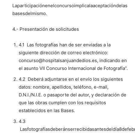
Laparticipaciónenelconcursoimplicalaaceptacióndelas
basesdelmismo.
4.- Presentación de solicitudes
4.1 Las fotografías han de ser enviadas a la
siguiente dirección de correo electrónico:
concurso@hospitalsanjuandedios.es, indicando en
el asunto VII Concurso Internacional de Fotografía”.
4.2 Deberá adjuntarse en el envío los siguientes
datos: nombre, apellidos, teléfono, e-mail,
D.N.I./N.I.E. o pasaporte del autor, y declaración de
que las obras cumplen con los requisitos
establecidos en las Bases.
4.3
Lasfotografíasdeberánserrecibidasantesdeldía8defe