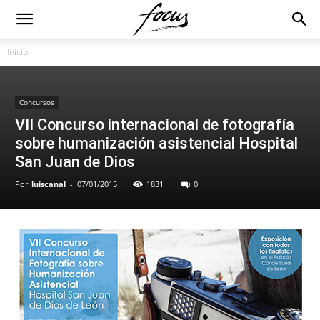
Inicio
Concursos
VII Concurso internacional de fotografía
sobre humanización asistencial Hospital
San Juan de Dios
Por
luiscanal
-
07/01/2015
1831
0