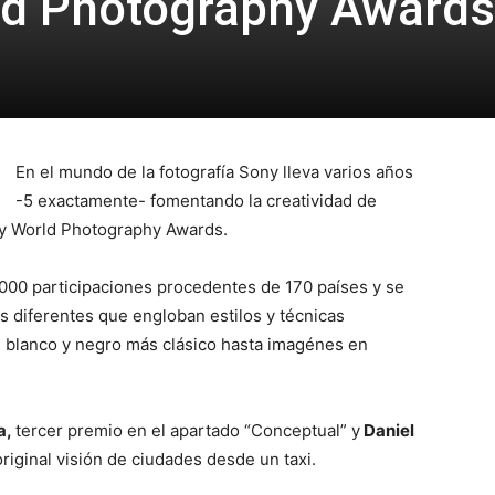
ld Photography Awards
En el mundo de la fotografía Sony lleva varios años
-5 exactamente- fomentando la creatividad de
ny World Photography Awards.
.000 participaciones procedentes de 170 países y se
as
diferentes que engloban estilos y técnicas
l blanco y negro más clásico hasta imagénes en
a,
tercer premio en el apartado “Conceptual” y
Daniel
riginal visión de ciudades desde un taxi.