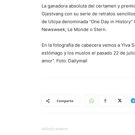
La ganadora absoluta del certamen y premio 
Gjestvang con su serie de retratos sencillo
de Utoya denominada “One Day in History” E
Newsweek, Le Monde o Stern.
En la fotografía de cabecera vemos a Ylva 
estómago y los muslos el pasado 22 de julio 
amor”. Foto: Dailymail
Comparte
Artículo anterior