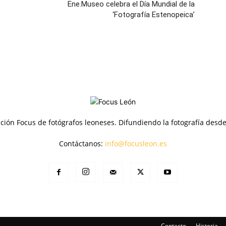
Ene.Museo celebra el Día Mundial de la
‘Fotografía Estenopeica’
ción Focus de fotógrafos leoneses. Difundiendo la fotografía desd
Contáctanos:
info@focusleon.es
Contacto
Historia