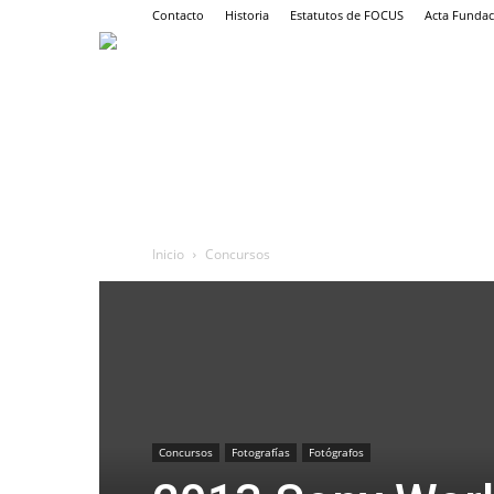
Contacto
Historia
Estatutos de FOCUS
Acta Fundac
Inicio
Concursos
Concursos
Fotografías
Fotógrafos