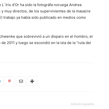
L´Iris d’Or ha sido la fotográfa noruega Andrea
s y muy directos, de los supervivientes de la masacre
l trabajo ya había sido publicado en medios como
Schwenke que sobrevivió a un disparo en el hombro, el
de 2011 y luego se escondió en la isla de la “ruta del
Artículo siguiente