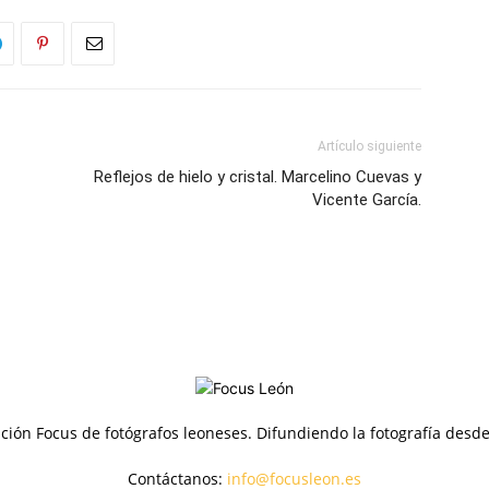
Artículo siguiente
Reflejos de hielo y cristal. Marcelino Cuevas y
Vicente García.
ción Focus de fotógrafos leoneses. Difundiendo la fotografía desd
Contáctanos:
info@focusleon.es