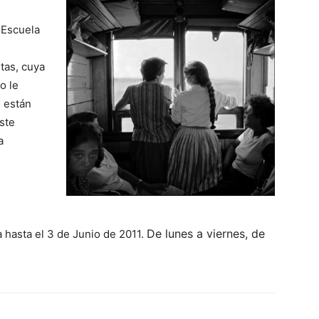
 Escuela
tas, cuya
o le
d están
ste
a
De lunes a viernes, de
hasta el 3 de Junio de 2011.