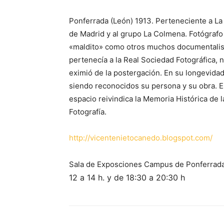
Ponferrada (León) 1913. Perteneciente a La
de Madrid y al grupo La Colmena. Fotógrafo
«maldito» como otros muchos documentalis
pertenecía a la Real Sociedad Fotográfica, n
eximió de la postergación. En su longevida
siendo reconocidos su persona y su obra. E
espacio reivindica la Memoria Histórica de l
Fotografía.
http://vicentenietocanedo.blogspot.com/
Sala de Exposciones Campus de Ponferrada 
12 a 14 h. y de 18:30 a 20:30 h