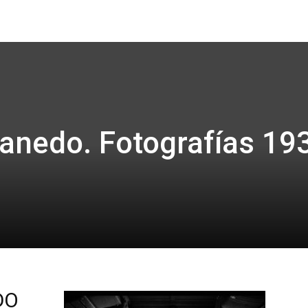
Focus
anedo. Fotografías 19
DO