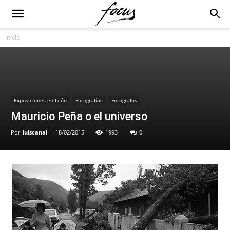
Inicio
Exposiciones en León
Fotografías
Fotógrafos
Mauricio Peña o el universo
Por
luiscanal
-
18/02/2015
1993
0