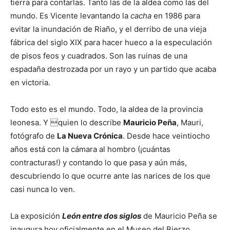
tierra para contarlas. Tanto las de la aldea como las del
mundo. Es Vicente levantando la
cacha
en 1986 para
evitar la inundación de Riaño, y el derribo de una vieja
fábrica del siglo XIX para hacer hueco a la especulación
de pisos feos y cuadrados. Son las ruinas de una
espadaña destrozada por un rayo y un partido que acaba
en victoria.
Todo esto es el mundo. Todo, la aldea de la provincia
leonesa. Y quien lo describe
Mauricio Peña
, Mauri,
fotógrafo de
La Nueva Crónica
. Desde hace veintiocho
años está con la cámara al hombro (¡cuántas
contracturas!) y contando lo que pasa y aún más,
descubriendo lo que ocurre ante las narices de los que
casi nunca lo ven.
La exposición
León entre dos siglos
de Mauricio Peña se
inaugura hoy oficialmente en el Museo del Bierzo,