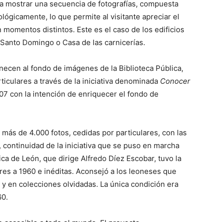
a mostrar una secuencia de fotografías, compuesta
ógicamente, lo que permite al visitante apreciar el
momentos distintos. Este es el caso de los edificios
Santo Domingo o Casa de las carnicerías.
necen al fondo de imágenes de la Biblioteca Pública,
iculares a través de la iniciativa denominada
Conocer
07 con la intención de enriquecer el fondo de
ó más de 4.000 fotos, cedidas por particulares, con las
, continuidad de la iniciativa que se puso en marcha
ica de León, que dirige Alfredo Díez Escobar, tuvo la
ores a 1960 e inéditas. Aconsejó a los leoneses que
 y en colecciones olvidadas. La única condición era
60.