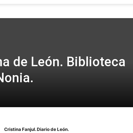
Focus
a de León. Biblioteca
Nonia.
Cristina Fanjul. Diario de León.