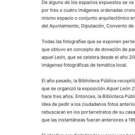
De alguno de los espacios expuestos se va 
por tres o cuatro imágenes ordenadas cronol
mismo espacio o conjunto arquitectónico en 
del Ayuntamiento, Diputación, Convento de 
Todas las fotografías que se exponen perte
que obtuvo en concepto de donación de part
aquel León
, que se celebra desde el año 20
imágenes fotográficas de temática local.
El año pasado, la Biblioteca Pública recopil
que se organizó la exposición
Aquel León 2
hace tres años. Entonces, la Biblioteca Públ
idea de pedir a los ciudadanos fotos anteri
rebuscaran en los portarretratos de su casa
que las instantáneas fueran anteriores a 19