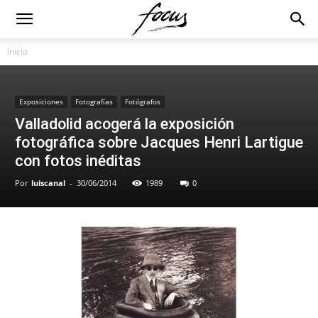
Inicio
Exposiciones
Fotografías
Fotógrafos
Valladolid acogerá la exposición
fotográfica sobre Jacques Henri Lartigue
con fotos inéditas
Por
luiscanal
-
30/06/2014
1989
0