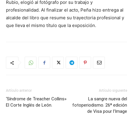
Rubio, elogió al fotógrafo por su trabajo y
profesionalidad. Al finalizar el acto, Peña hizo entrega al
alcalde del libro que resume su trayectoria profesional y
que lleva el mismo título que la exposición.
Artículo anterior
Artículo siguiente
‘Síndrome de Treacher Collins»
La sangre nueva del
El Corte Inglés de León.
fotoperiodismo. 26ª edición
de Visa pour l’Image