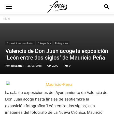
Inicio
Exposiciones en León
Fotografías
Fotógrafos
Valencia de Don Juan acoge la exposición
‘León entre dos siglos’ de Mauricio Peña
Por
luiscanal
-
28/08/2015
2292
0
La sala de exposiciones del Ayuntamiento de Valencia de
Don Juan acoge hasta finales de septiembre la
exposición fotográfica ‘León entre dos siglos’, con
imágenes del fotógrafo de La Nueva Crónica, Mauricio