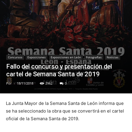
Concursos
Exposiciones
Exposiciones en León
Fotografías
Noticias
Fallo del concurso y presentación del
cartel de Semana Santa de 2019
Por
-
18/11/2018
2962
0
La Junta Mayor de la Semana Santa de León informa que
se ha seleccionado la obra que se convertirá en el cartel
oficial de la Semana Santa de 2019.