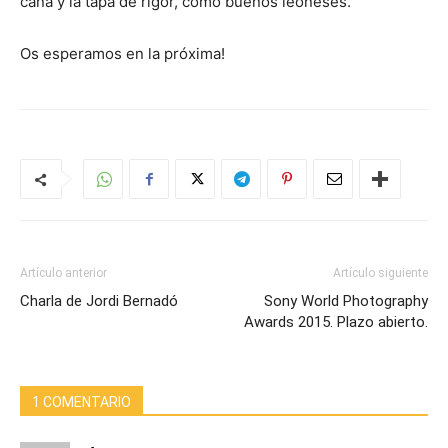
caña y la tapa de rigor, como buenos leoneses.
Os esperamos en la próxima!
Artículo anterior
Artículo siguiente
Charla de Jordi Bernadó
Sony World Photography
Awards 2015. Plazo abierto.
1 COMENTARIO