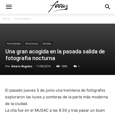
Inicio
Actividades
Actividades
Nocturnas
Salidas
Una gran acogida en la pasada salida de
fotografia nocturna
Por
Alvaro Regulez
-
11/06/2014
1884
1
El pasado jueves 5 de junio una treintena de fotógrafos
exploraron las luces y sombras de la parte más moderna
de la ciudad.
La cita fue en el MUSAC a las 8:30 y tras pasar un buen