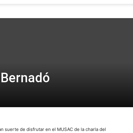
Focus
i Bernadó
an suerte de disfrutar en el MUSAC de la charla del