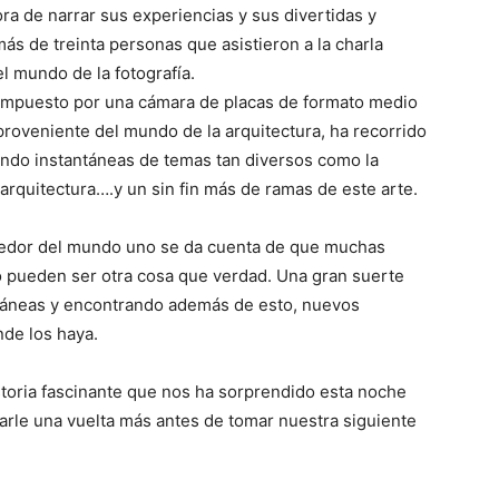
ora de narrar sus experiencias y sus divertidas y
s de treinta personas que asistieron a la charla
 mundo de la fotografía.
compuesto por una cámara de placas de formato medio
 proveniente del mundo de la arquitectura, ha recorrido
do instantáneas de temas tan diversos como la
a, arquitectura….y un sin fin más de ramas de este arte.
ededor del mundo uno se da cuenta de que muchas
no pueden ser otra cosa que verdad. Una gran suerte
táneas y encontrando además de esto, nuevos
de los haya.
storia fascinante que nos ha sorprendido esta noche
arle una vuelta más antes de tomar nuestra siguiente