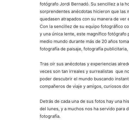
fotógrafo Jordi Bernadó. Su sencillez a la h
sorprendentes anécdotas hicieron que las má
quedasen atrapados con su manera de ver el
Con la sencillez de su equipo fotográfico 
y una única lente, este magnífico fotógrafo
medio mundo durante más de 20 años toman
fotografía de paisaje, fotografía publicitari
Tras oír sus anécdotas y experiencias alr
veces son tan irreales y surrealistas que 
poder descubrir el mundo buscando instan
compañeros de viaje y amigos, curiosos don
Detrás de cada una de sus fotos hay una hi
del lunes, y a muchos nos ha servido para d
fotografía.