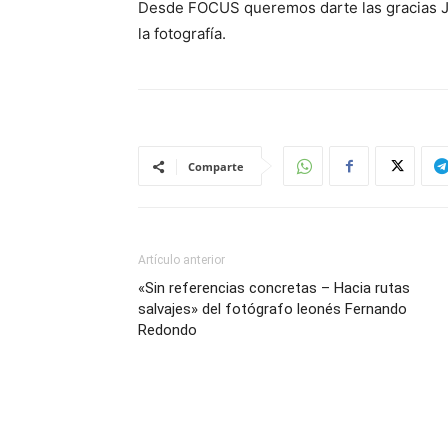
Desde FOCUS queremos darte las gracias Jo
la fotografía.
Comparte
Artículo anterior
«Sin referencias concretas – Hacia rutas
salvajes» del fotógrafo leonés Fernando
Redondo