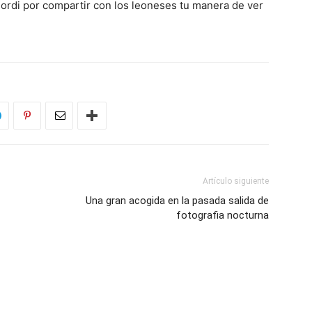
rdi por compartir con los leoneses tu manera de ver
Artículo siguiente
Una gran acogida en la pasada salida de
fotografia nocturna