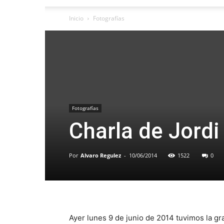
Inicio
Fotografías
Fotografías
Charla de Jord
Por
Alvaro Regulez
-
10/06/2014
1522
0
Ayer lunes 9 de junio de 2014 tuvimos la gr