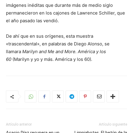
imágenes inéditas que durante más de medio siglo
permanecieron en los cajones de Lawrence Schiller, que
el año pasado las vendió.
De ahí que en sus orígenes, esta muestra
«trascendental», en palabras de Diego Alonso, se
llamara
Marilyn and Me and More. América y los
60
(Marilyn y yo y más. América y los 60)
.
Artículo anterior
Artículo siguiente
Acacio Díaz recupera en un
Limpiabotas. El betún de la