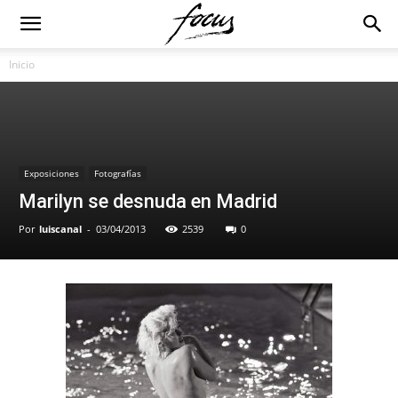
Inicio
Exposiciones
Fotografías
Marilyn se desnuda en Madrid
Por
luiscanal
-
03/04/2013
2539
0