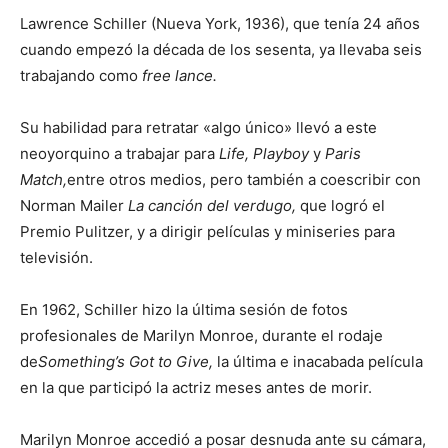
Lawrence Schiller (Nueva York, 1936), que tenía 24 años
cuando empezó la década de los sesenta, ya llevaba seis
trabajando como
free lance.
Su habilidad para retratar «algo único» llevó a este
neoyorquino a trabajar para
Life, Playboy
y
Paris
Match,
entre otros medios, pero también a coescribir con
Norman Mailer
La canción del verdugo,
que logró el
Premio Pulitzer, y a dirigir películas y miniseries para
televisión.
En 1962, Schiller hizo la última sesión de fotos
profesionales de Marilyn Monroe, durante el rodaje
de
Something’s Got to Give,
la última e inacabada película
en la que participó la actriz meses antes de morir.
Marilyn Monroe accedió a posar desnuda ante su cámara,