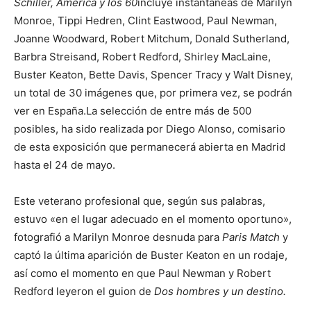
Schiller, América y los 60
incluye instantáneas de Marilyn
Monroe, Tippi Hedren, Clint Eastwood, Paul Newman,
Joanne Woodward, Robert Mitchum, Donald Sutherland,
Barbra Streisand, Robert Redford, Shirley MacLaine,
Buster Keaton, Bette Davis, Spencer Tracy y Walt Disney,
un total de 30 imágenes que, por primera vez, se podrán
ver en España.La selección de entre más de 500
posibles, ha sido realizada por Diego Alonso, comisario
de esta exposición que permanecerá abierta en Madrid
hasta el 24 de mayo.
Este veterano profesional que, según sus palabras,
estuvo «en el lugar adecuado en el momento oportuno»,
fotografió a Marilyn Monroe desnuda para
Paris Match
y
captó la última aparición de Buster Keaton en un rodaje,
así como el momento en que Paul Newman y Robert
Redford leyeron el guion de
Dos hombres y un destino.