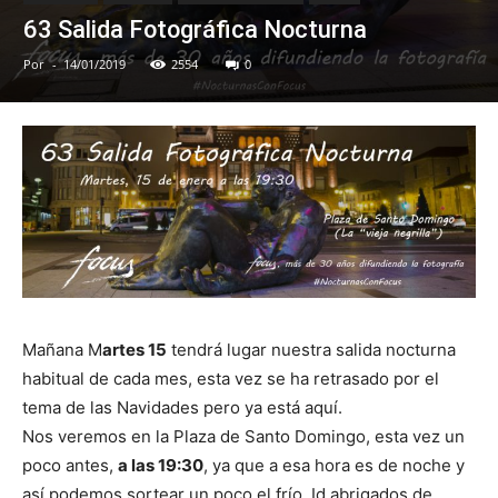
63 Salida Fotográfica Nocturna
Por
-
14/01/2019
2554
0
Mañana M
artes 15
tendrá lugar nuestra salida nocturna
habitual de cada mes, esta vez se ha retrasado por el
tema de las Navidades pero ya está aquí.
Nos veremos en la Plaza de Santo Domingo, esta vez un
poco antes,
a las 19:30
, ya que a esa hora es de noche y
así podemos sortear un poco el frío. Id abrigados de