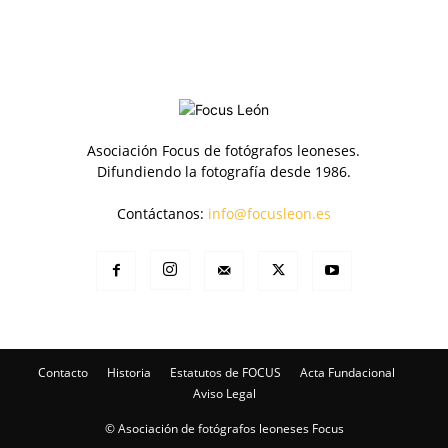
Asociación Focus de fotógrafos leoneses.
Difundiendo la fotografía desde 1986.
Contáctanos:
info@focusleon.es
Contacto
Historia
Estatutos de FOCUS
Acta Fundacional
Aviso Legal
© Asociación de fotógrafos leoneses Focus