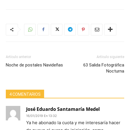
Artículo anterior
Artículo siguiente
Noche de postales Navideñas
63 Salida Fotográfica
Nocturna
4 COMENTARIOS
José Eduardo Santamaría Medel
16/01/2019 En 13:32
Ya he abonado la cuota y me interesaría hacer