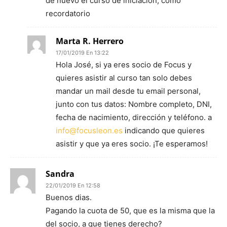
de nuevo el curso de iniciación, como
recordatorio
Marta R. Herrero
17/01/2019 En 13:22
Hola José, si ya eres socio de Focus y
quieres asistir al curso tan solo debes
mandar un mail desde tu email personal,
junto con tus datos: Nombre completo, DNI,
fecha de nacimiento, dirección y teléfono. a
info@focusleon.es
indicando que quieres
asistir y que ya eres socio. ¡Te esperamos!
Sandra
22/01/2019 En 12:58
Buenos dias.
Pagando la cuota de 50, que es la misma que la
del socio, a que tienes derecho?