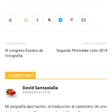
Artículo anterior
Artículo siguiente
III congreso Éxodos de
Segundo Photobike León 2014
fotografía.
1 COMENTARIO
David Santaolalla
24/04/2014 En 23:19
Mi pequeña aportación, la traducción al castellano de uno