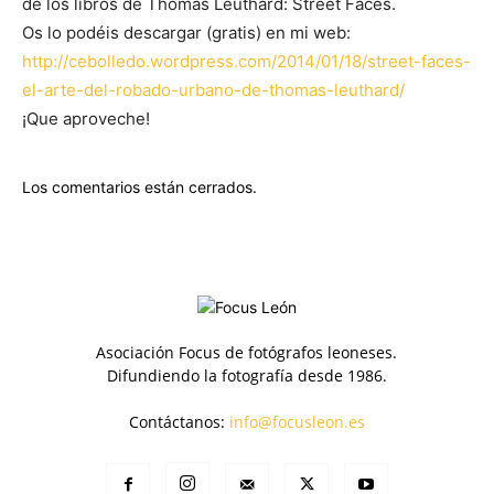
de los libros de Thomas Leuthard: Street Faces.
Os lo podéis descargar (gratis) en mi web:
http://cebolledo.wordpress.com/2014/01/18/street-faces-
el-arte-del-robado-urbano-de-thomas-leuthard/
¡Que aproveche!
Los comentarios están cerrados.
Asociación Focus de fotógrafos leoneses.
Difundiendo la fotografía desde 1986.
Contáctanos:
info@focusleon.es