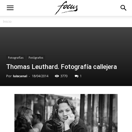
Inicio
Fotografías
Fotógrafos
Thomas Leuthard. Fotografía callejera
Por
luiscanal
-
18/04/2014
3770
1