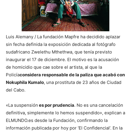
Luis Alemany / La fundación Mapfre ha decidido aplazar
sin fecha definida la exposición dedicada al fotógrafo
sudafricano Zwelethu Mthethwa, que tenía previsto
inaugurar el 17 de diciembre. El motivo es la acusación
de homicidio que cae sobre el artista, al que la
Policía
considera responsable de la paliza que acabó con
Nokuphila Kumalo
, una prostituta de 23 años de Ciudad
del Cabo.
«La suspensión
es por prudencia
. No es una cancelación
definitiva, simplemente lo hemos suspendido», explican a
ELMUNDO.es desde la Fundación, confirmando la
información publicada por hoy por ‘El Confidencial’. En la