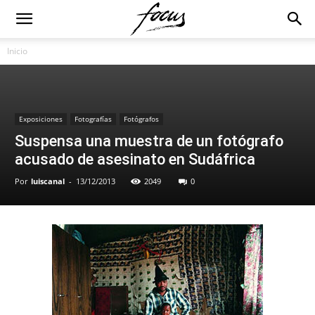
Inicio
Exposiciones
Fotografías
Fotógrafos
Suspensa una muestra de un fotógrafo
acusado de asesinato en Sudáfrica
Por
luiscanal
-
13/12/2013
2049
0