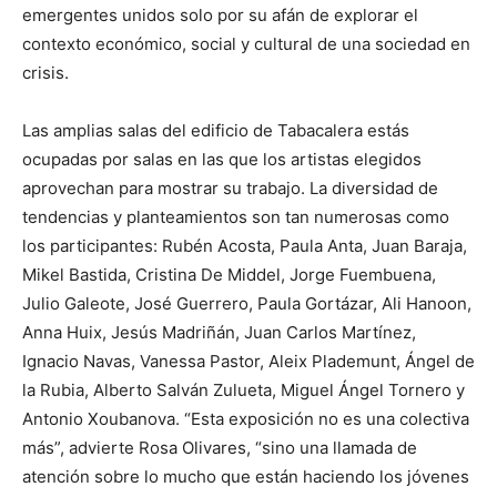
emergentes unidos solo por su afán de explorar el
contexto económico, social y cultural de una sociedad en
crisis.
Las amplias salas del edificio de Tabacalera estás
ocupadas por salas en las que los artistas elegidos
aprovechan para mostrar su trabajo. La diversidad de
tendencias y planteamientos son tan numerosas como
los participantes: Rubén Acosta, Paula Anta, Juan Baraja,
Mikel Bastida, Cristina De Middel, Jorge Fuembuena,
Julio Galeote, José Guerrero, Paula Gortázar, Ali Hanoon,
Anna Huix, Jesús Madriñán, Juan Carlos Martínez,
Ignacio Navas, Vanessa Pastor, Aleix Plademunt, Ángel de
la Rubia, Alberto Salván Zulueta, Miguel Ángel Tornero y
Antonio Xoubanova. “Esta exposición no es una colectiva
más”, advierte Rosa Olivares, “sino una llamada de
atención sobre lo mucho que están haciendo los jóvenes