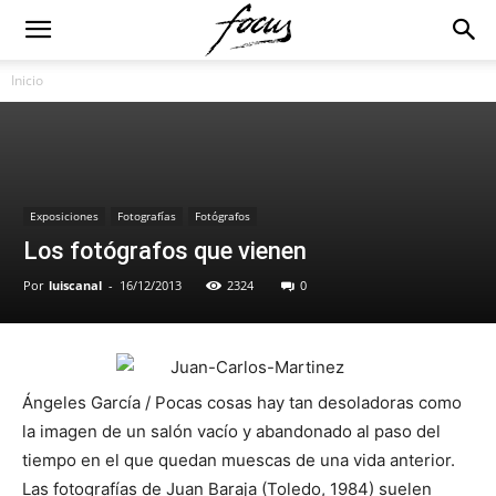
Inicio
Exposiciones
Fotografías
Fotógrafos
Los fotógrafos que vienen
Por
luiscanal
-
16/12/2013
2324
0
Ángeles García / Pocas cosas hay tan desoladoras como
la imagen de un salón vacío y abandonado al paso del
tiempo en el que quedan muescas de una vida anterior.
Las fotografías de Juan Baraja (Toledo, 1984) suelen