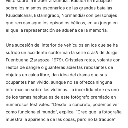
visto sobre la II Guerra Mundial. Bastida ha trabajado
sobre los mismos escenarios de las grandes batallas
(Guadalcanal, Estalingrado, Normandía) con personajes
que recrean aquellos episodios bélicos, en un juego en
el que la representación se adueña de la memoria.
Una sucesión del interior de vehículos en los que se ha
sufrido un accidente conforman la serie
crash
de Jorge
Fuenbuena (Zaragoza, 1979). Cristales rotos, volante con
restos de sangre o guanteras abiertas rebosantes de
objetos en caída libre, dan idea del drama que sus
ocupantes han vivido, aunque no se ofrezca ninguna
información sobre las víctimas. La incertidumbre es uno
de los temas habituales de este fotógrafo premiado en
numerosos festivales. “Desde lo concreto, podemos ver
como funciona el mundo”, explica. “Creo que la fotografía
muestra la apariencia de las cosas, pero no la traduce”.