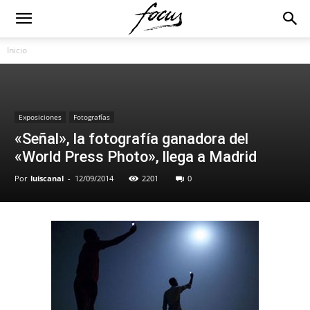
Inicio
Exposiciones
Fotografías
«Señal», la fotografía ganadora del
«World Press Photo», llega a Madrid
Por
luiscanal
-
12/09/2014
2201
0