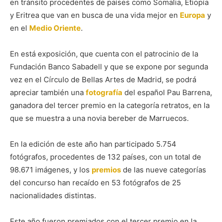
en tránsito procedentes de países como Somalia, Etiopía
y Eritrea que van en busca de una vida mejor en
Europa
y
en el
Medio Oriente
.
En está exposición, que cuenta con el patrocinio de la
Fundación Banco Sabadell y que se expone por segunda
vez en el Círculo de Bellas Artes de Madrid, se podrá
apreciar también una
fotografía
del español Pau Barrena,
ganadora del tercer premio en la categoría retratos, en la
que se muestra a una novia bereber de Marruecos.
En la edición de este año han participado 5.754
fotógrafos, procedentes de 132 países, con un total de
98.671 imágenes, y los
premios
de las nueve categorías
del concurso han recaído en 53 fotógrafos de 25
nacionalidades distintas.
Este año fueron premiados con el tercer premio en la