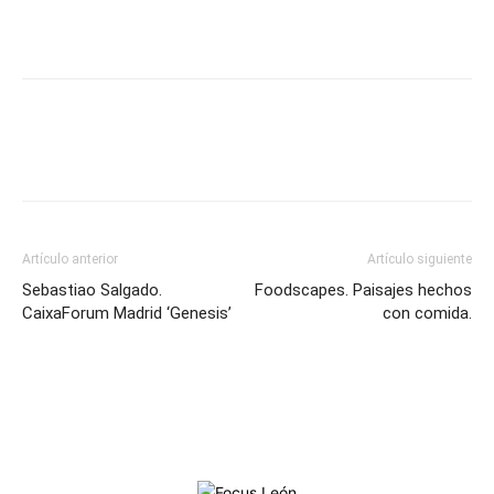
Artículo anterior
Artículo siguiente
Sebastiao Salgado.
Foodscapes. Paisajes hechos
CaixaForum Madrid ‘Genesis’
con comida.