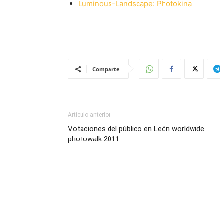
Luminous-Landscape: Photokina
Comparte
Artículo anterior
Votaciones del público en León worldwide
photowalk 2011