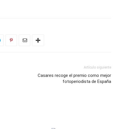
Artículo siguiente
Casares recoge el premio como mejor
fotoperiodista de España