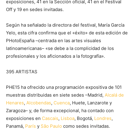
exposiciones, 41 en la Sección oficial, 41 en el Festival
Off y 19 en sedes invitadas.
Según ha señalado la directora del festival, María García
Yelo, esta cifra confirma que el «éxito» de esta edición de
PHotoEspaña –centrada en las artes visuales
latinoamericanas– «se debe a la complicidad de los
profesionales y los aficionados a la fotografía».
395 ARTISTAS
PHE15 ha ofrecido una programación expositiva de 101
muestras distribuidas en siete sedes –Madrid,
Alcalá de
Henares
,
Alcobendas
,
Cuenca
, Huete, Lanzarote y
Zaragoza– y, de forma excepcional, ha contado con
exposiciones en
Cascais
,
Lisboa
, Bogotá,
Londres
,
Panamá,
París
y
São Paulo
como sedes invitadas.