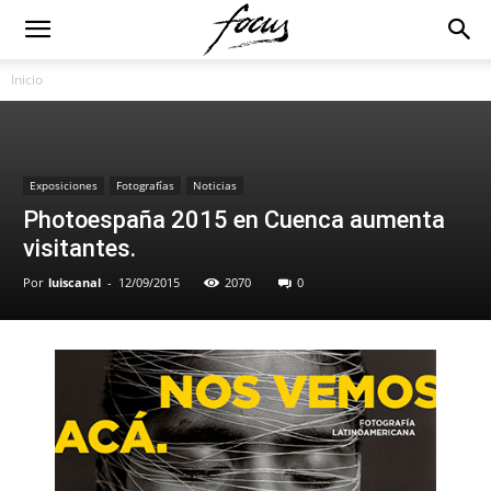
Inicio
Exposiciones
Fotografías
Noticias
Photoespaña 2015 en Cuenca aumenta
visitantes.
Por
luiscanal
-
12/09/2015
2070
0