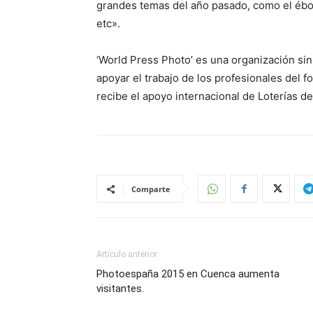
grandes temas del año pasado, como el ébol
etc».
‘World Press Photo’ es una organización s
apoyar el trabajo de los profesionales del 
recibe el apoyo internacional de Loterías 
Comparte
Artículo anterior
Photoespaña 2015 en Cuenca aumenta
visitantes.