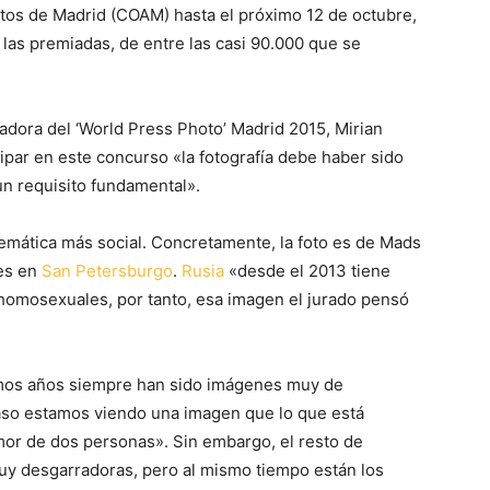
ctos de Madrid (COAM) hasta el próximo 12 de octubre,
as premiadas, de entre las casi 90.000 que se
adora del ‘World Press Photo’ Madrid 2015, Mirian
ipar en este concurso «la fotografía debe haber sido
n requisito fundamental».
temática más social. Concretamente, la foto es de Mads
es en
San Petersburgo
.
Rusia
«desde el 2013 tiene
 homosexuales, por tanto, esa imagen el jurado pensó
timos años siempre han sido imágenes muy de
 caso estamos viendo una imagen que lo que está
amor de dos personas». Sin embargo, el resto de
muy desgarradoras, pero al mismo tiempo están los