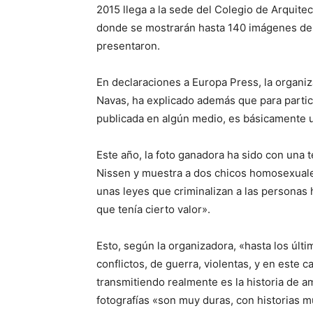
2015 llega a la sede del Colegio de Arquite
donde se mostrarán hasta 140 imágenes de l
presentaron.
En declaraciones a Europa Press, la organiz
Navas, ha explicado además que para partic
publicada en algún medio, es básicamente u
Este año, la foto ganadora ha sido con una 
Nissen y muestra a dos chicos homosexual
unas leyes que criminalizan a las personas
que tenía cierto valor».
Esto, según la organizadora, «hasta los úl
conflictos, de guerra, violentas, y en este
transmitiendo realmente es la historia de 
fotografías «son muy duras, con historias 