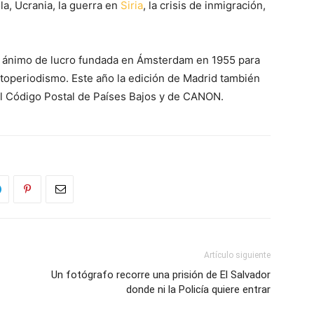
a, Ucrania, la guerra en
Siria
, la crisis de inmigración,
in ánimo de lucro fundada en Ámsterdam en 1955 para
fotoperiodismo. Este año la edición de Madrid también
del Código Postal de Países Bajos y de CANON.
Artículo siguiente
Un fotógrafo recorre una prisión de El Salvador
donde ni la Policía quiere entrar