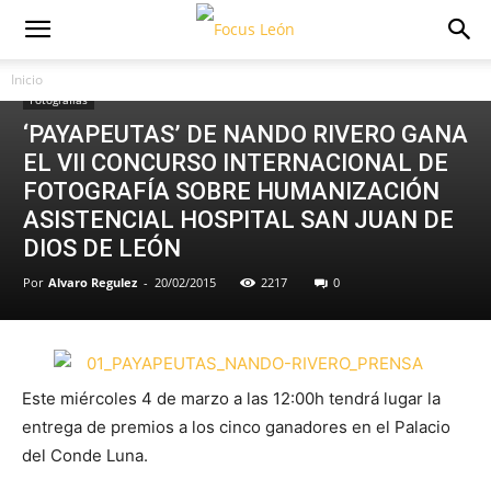
Inicio
Fotografías
‘PAYAPEUTAS’ DE NANDO RIVERO GANA
EL VII CONCURSO INTERNACIONAL DE
FOTOGRAFÍA SOBRE HUMANIZACIÓN
ASISTENCIAL HOSPITAL SAN JUAN DE
DIOS DE LEÓN
Por
Alvaro Regulez
-
20/02/2015
2217
0
Este miércoles 4 de marzo a las 12:00h tendrá lugar la
entrega de premios a los cinco ganadores en el Palacio
del Conde Luna.