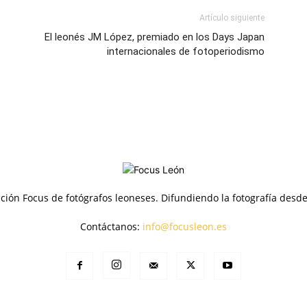
Artículo siguiente
El leonés JM López, premiado en los Days Japan
internacionales de fotoperiodismo
ción Focus de fotógrafos leoneses. Difundiendo la fotografía desd
Contáctanos:
info@focusleon.es