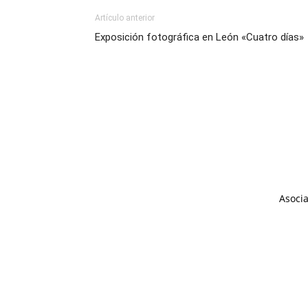
Artículo anterior
Exposición fotográfica en León «Cuatro días»
Asocia