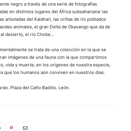
ente negro a través de una serie de fotografías
adas en distintos lugares del África subsahariana: las
s arboladas del Kalahari, las orillas de río poblados
randes animales, el gran Delta de Okavango que da de
al desierto, el rio Chobe…
mentalmente se trata de una colección en la que se
ran imágenes de una fauna con la que compartimos
o, vida y muerte, en los orígenes de nuestra especie,
la que los humanos aún conviven en nuestros días.
rdo. Plaza del Caño Badillo. León.