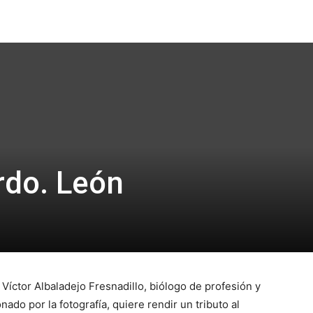
Focus
rdo. León
Víctor Albaladejo Fresnadillo, biólogo de profesión y
nado por la fotografía, quiere rendir un tributo al