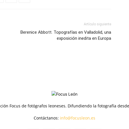
Artículo siguiente
Berenice Abbott. Topografías en Valladolid, una
exposición inedita en Europa
ción Focus de fotógrafos leoneses. Difundiendo la fotografía desd
Contáctanos:
info@focusleon.es