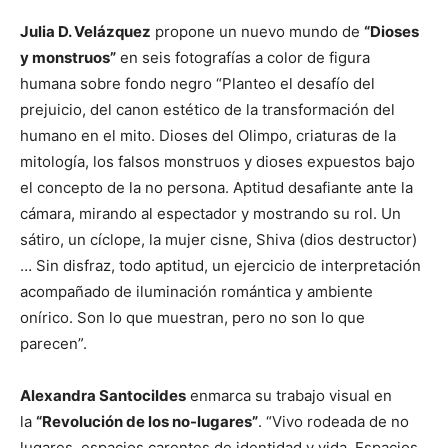
Julia D. Velázquez
propone un nuevo mundo de
“Dioses
y monstruos”
en seis fotografías a color de figura
humana sobre fondo negro “Planteo el desafío del
prejuicio, del canon estético de la transformación del
humano en el mito. Dioses del Olimpo, criaturas de la
mitología, los falsos monstruos y dioses expuestos bajo
el concepto de la no persona. Aptitud desafiante ante la
cámara, mirando al espectador y mostrando su rol. Un
sátiro, un cíclope, la mujer cisne, Shiva (dios destructor)
… Sin disfraz, todo aptitud, un ejercicio de interpretación
acompañado de iluminación romántica y ambiente
onírico. Son lo que muestran, pero no son lo que
parecen”.
Alexandra Santocildes
enmarca su trabajo visual en
la
“Revolución de los no-lugares”
. “Vivo rodeada de no
lugares, espacios carentes de identidad y vida. Espacios