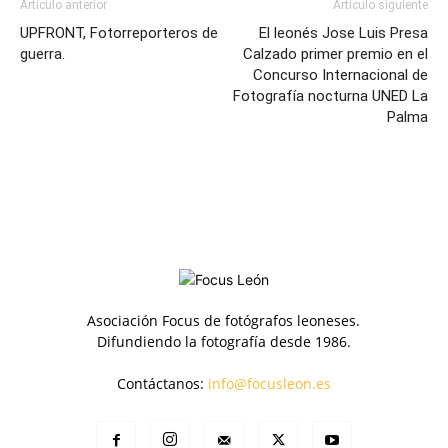
Artículo anterior
Artículo siguiente
UPFRONT, Fotorreporteros de
El leonés Jose Luis Presa
guerra.
Calzado primer premio en el
Concurso Internacional de
Fotografía nocturna UNED La
Palma
Asociación Focus de fotógrafos leoneses.
Difundiendo la fotografía desde 1986.
Contáctanos:
info@focusleon.es