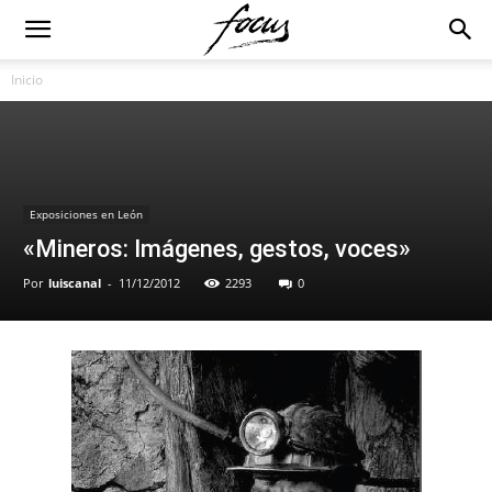
Inicio
Exposiciones en León
«Mineros: Imágenes, gestos, voces»
Por
luiscanal
-
11/12/2012
2293
0