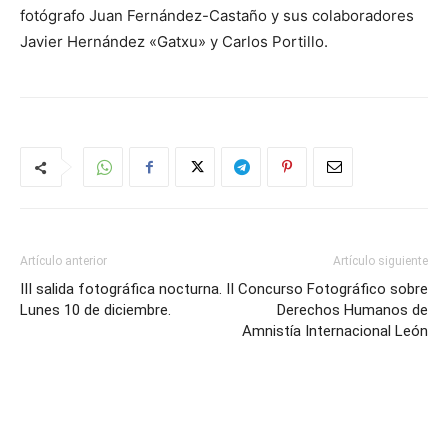
fotógrafo Juan Fernández-Castaño y sus colaboradores
Javier Hernández «Gatxu» y Carlos Portillo.
Artículo anterior
Artículo siguiente
III salida fotográfica nocturna.
II Concurso Fotográfico sobre
Lunes 10 de diciembre.
Derechos Humanos de
Amnistía Internacional León