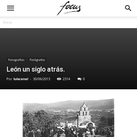
Inicio
Fotografías
Fotógrafos
León un siglo atrás.
Por
luiscanal
-
30/06/2013
2314
0