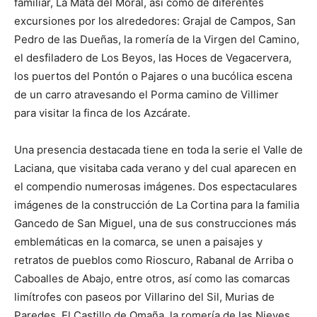
familiar, La Mata del Moral, así como de diferentes
excursiones por los alrededores: Grajal de Campos, San
Pedro de las Dueñas, la romería de la Virgen del Camino,
el desfiladero de Los Beyos, las Hoces de Vegacervera,
los puertos del Pontón o Pajares o una bucólica escena
de un carro atravesando el Porma camino de Villimer
para visitar la finca de los Azcárate.
Una presencia destacada tiene en toda la serie el Valle de
Laciana, que visitaba cada verano y del cual aparecen en
el compendio numerosas imágenes. Dos espectaculares
imágenes de la construcción de La Cortina para la familia
Gancedo de San Miguel, una de sus construcciones más
emblemáticas en la comarca, se unen a paisajes y
retratos de pueblos como Rioscuro, Rabanal de Arriba o
Caboalles de Abajo, entre otros, así como las comarcas
limítrofes con paseos por Villarino del Sil, Murias de
Paredes, El Castillo de Omaña, la romería de las Nieves