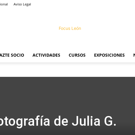
ional
Aviso Legal
AZTE SOCIO
ACTIVIDADES
CURSOS
EXPOSICIONES
Focus
tografía de Julia G.