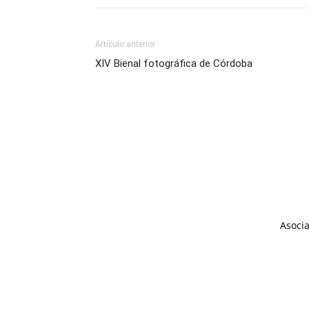
Artículo anterior
XIV Bienal fotográfica de Córdoba
Asocia