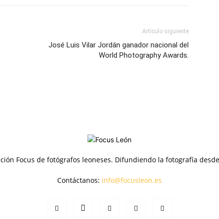
Artículo siguiente
José Luis Vilar Jordán ganador nacional del
World Photography Awards.
ción Focus de fotógrafos leoneses. Difundiendo la fotografía desd
Contáctanos:
info@focusleon.es