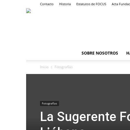
Contacto
Historia
Estatutos de FOCUS
Acta Fundac
SOBRE NOSOTROS
H
Inicio
Fotografías
Fotografías
La Sugerente Fo