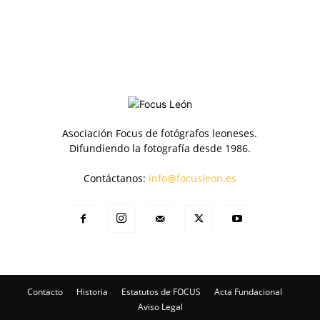
Asociación Focus de fotógrafos leoneses.
Difundiendo la fotografía desde 1986.
Contáctanos:
info@focusleon.es
Contacto
Historia
Estatutos de FOCUS
Acta Fundacional
Aviso Legal