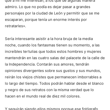
que a mí me interesan, a los que de algunas manera
admiro. Lo que no podía es dejar pasar a grandes
personajes por la ciudad de León y permitir que se me
escaparan, porque tenía un enorme interés por
retratarles».
Sería interesante asistir a la hora bruja de la media
noche, cuando los fantasmas tienen su momento, a las
increíbles tertulias que todos estos hombres y mujeres
mantendrán en las cuatro salas del palacete de la calle de
la Independencia. Contarán sus amores, tendrán
opiniones divergentes sobre sus gustos y sus mundos,
reirán los viejos chistes que permanecen imborrables a
lo largo del tiempo. Todos podrán hablar desde el blanco
y negro de sus retratos con la misma verdad que lo
hacen en el mundo real de diez mil colores.
Y seguirán siendo ellos mismos porque ese fotógrafo