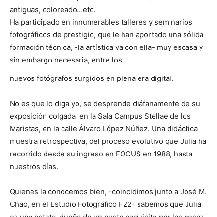
antiguas, coloreado…etc.
Ha participado en innumerables talleres y seminarios
fotográficos de prestigio, que le han aportado una sólida
formación técnica, -la artística va con ella- muy escasa y
sin embargo necesaria, entre los
nuevos fotógrafos surgidos en plena era digital.
No es que lo diga yo, se desprende diáfanamente de su
exposición colgada en la Sala Campus Stellae de los
Maristas, en la calle Álvaro López Núñez. Una didáctica
muestra retrospectiva, del proceso evolutivo que Julia ha
recorrido desde su ingreso en FOCUS en 1988, hasta
nuestros días.
Quienes la conocemos bien, -coincidimos junto a José M.
Chao, en el Estudio Fotográfico F22- sabemos que Julia
es una esteta, dueña de un gusto exquisito por las cosas