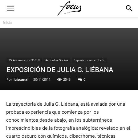
Inicio
25 Aniversario FOCUS
Artículos Socios
Exposiciones en León
EXPOSICIÓN DE JULIA G. LIÉBANA
Por
luiscanal
-
30/11/2011
2548
0
La trayectoria de Julia G. Liébana, está avalada por una
probada experiencia que comienza por los
conocimientos desde abajo, en los subterráneos
imprescindibles de la fotografía analógica: revelado en el
cuarto oscuro con químicos, cibacrhome, técnicas