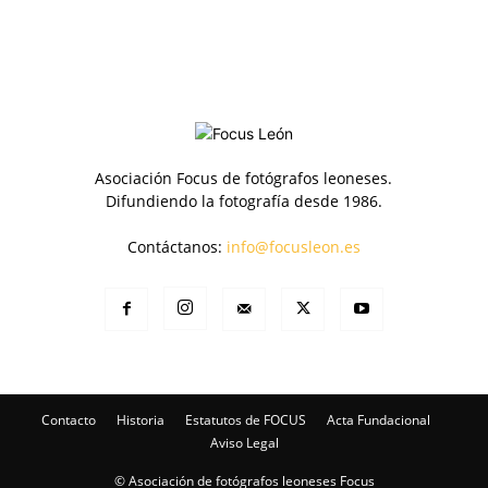
Asociación Focus de fotógrafos leoneses.
Difundiendo la fotografía desde 1986.
Contáctanos:
info@focusleon.es
Contacto
Historia
Estatutos de FOCUS
Acta Fundacional
Aviso Legal
© Asociación de fotógrafos leoneses Focus