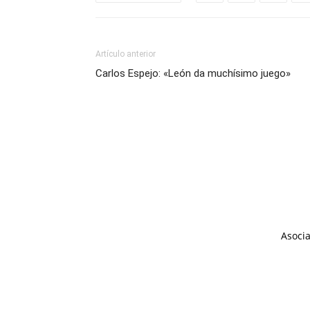
Artículo anterior
Carlos Espejo: «León da muchísimo juego»
Asocia