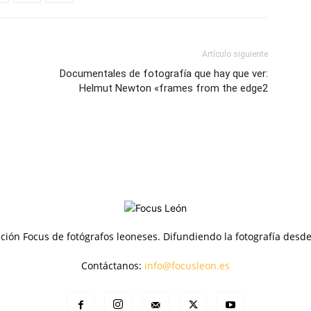
Artículo siguiente
Documentales de fotografía que hay que ver:
Helmut Newton «frames from the edge2
ción Focus de fotógrafos leoneses. Difundiendo la fotografía desd
Contáctanos:
info@focusleon.es