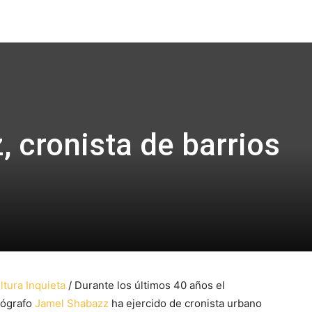
Focus
 cronista de barrios
ltura Inquieta
/ Durante los últimos 40 años el
tógrafo
Jamel Shabazz
ha ejercido de cronista urbano