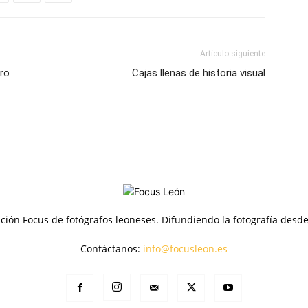
Artículo siguiente
uro
Cajas llenas de historia visual
ción Focus de fotógrafos leoneses. Difundiendo la fotografía desd
Contáctanos:
info@focusleon.es