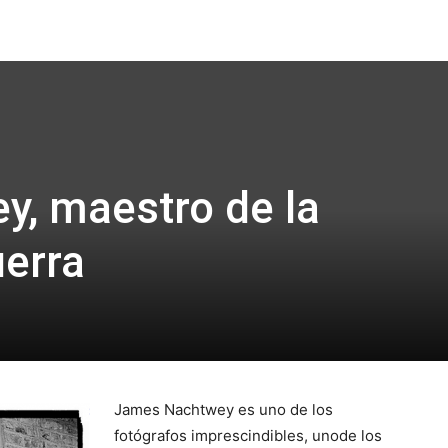
Focus
, maestro de la
uerra
James Nachtwey es uno de los
fotógrafos imprescindibles, unode los