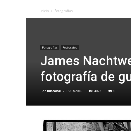
Inicio
Fotografías
Fotografías
Fotógrafos
James Nachtwey
fotografía de g
Por
luiscanal
-
13/03/2016
4073
0