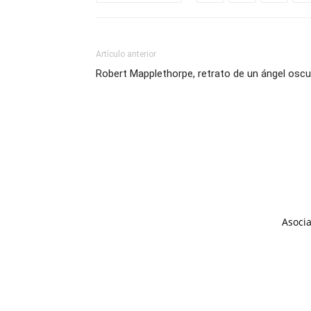
Artículo anterior
Robert Mapplethorpe, retrato de un ángel osc
Asocia