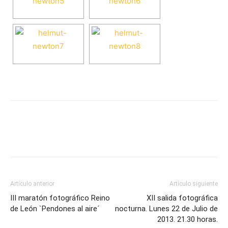
Artículo anterior
Artículo siguiente
III maratón fotográfico Reino
XII salida fotográfica
de León `Pendones al aire´
nocturna. Lunes 22 de Julio de
2013. 21.30 horas.