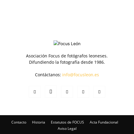
Asociación Focus de fotógrafos leoneses.
Difundiendo la fotografía desde 1986.
Contáctanos:
info@focusleon.es
Contacto
Historia
Estatutos de FOCUS
Acta Fundacional
Aviso Legal