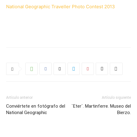
National Geographic Traveller Photo Contest 2013
Artículo anterior
Artículo siguiente
Conviértete en fotógrafo del
`Eter´. Martinferre. Museo del
National Geographic
Bierzo.