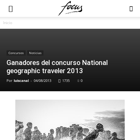
Inicio
Concursos
Noticias
Ganadores del concurso National
geographic traveler 2013
Por
luiscanal
-
04/08/2013
1735
0