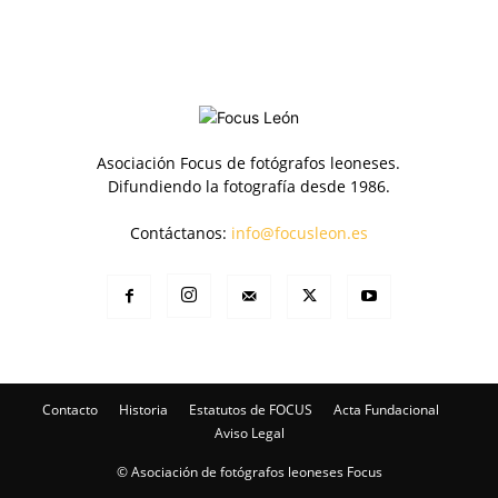
Asociación Focus de fotógrafos leoneses.
Difundiendo la fotografía desde 1986.
Contáctanos:
info@focusleon.es
Contacto
Historia
Estatutos de FOCUS
Acta Fundacional
Aviso Legal
© Asociación de fotógrafos leoneses Focus