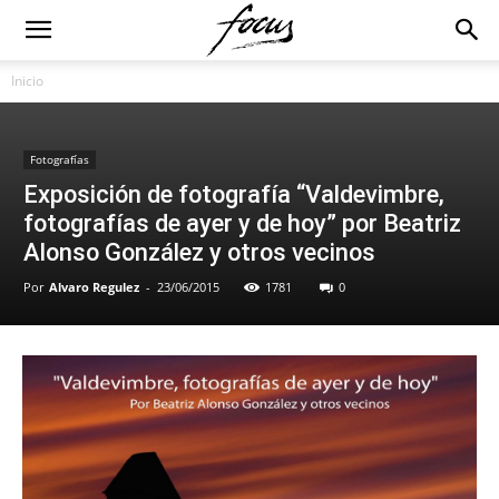
Inicio
Fotografías
Exposición de fotografía “Valdevimbre,
fotografías de ayer y de hoy” por Beatriz
Alonso González y otros vecinos
Por
Alvaro Regulez
-
23/06/2015
1781
0