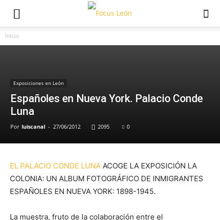
Inicio
Exposiciones en León
Españoles en Nueva York. Palacio Conde
Luna
Por
luiscanal
-
27/06/2012
2095
0
EL PALACIO CONDE LUNA
ACOGE LA EXPOSICIÓN LA
COLONIA: UN ALBUM FOTOGRÁFICO DE INMIGRANTES
ESPAÑOLES EN NUEVA YORK: 1898-1945.
La muestra, fruto de la colaboración entre el