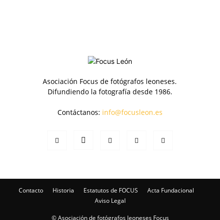
Asociación Focus de fotógrafos leoneses.
Difundiendo la fotografía desde 1986.
Contáctanos:
info@focusleon.es
Contacto
Historia
Estatutos de FOCUS
Acta Fundacional
Aviso Legal
© Asociación de fotógrafos leoneses Focus