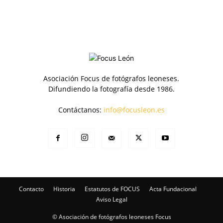
Asociación Focus de fotógrafos leoneses.
Difundiendo la fotografía desde 1986.
Contáctanos:
info@focusleon.es
Contacto
Historia
Estatutos de FOCUS
Acta Fundacional
Aviso Legal
© Asociación de fotógrafos leoneses Focus