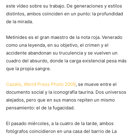
este vídeo sobre su trabajo. De generaciones y estilos
distintos, ambos coinciden en un punto: la profundidad
de la mirada.
Metinides es el gran maestro de la nota roja. Venerado
como una leyenda, en su objetivo, el crimen y el
accidente abandonan su truculencia y se vuelven un
cuadro del absurdo, donde la carga existencial pesa más
que la propia sangre.
Cazalis, World Press Photo 2009
, se mueve entre el
documento social y la iconografía taurina. Dos universos
alejados, pero que en sus manos repiten un mismo
pensamiento: el de la fugacidad.
El pasado miércoles, a la cuatro de la tarde, ambos
fotógrafos coincidieron en una casa del barrio de La