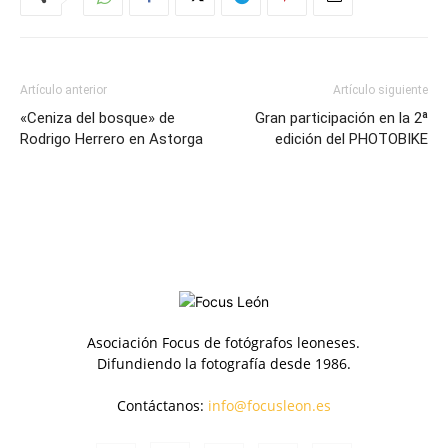
Artículo anterior
Artículo siguiente
«Ceniza del bosque» de
Gran participación en la 2ª
Rodrigo Herrero en Astorga
edición del PHOTOBIKE
Asociación Focus de fotógrafos leoneses.
Difundiendo la fotografía desde 1986.
Contáctanos:
info@focusleon.es