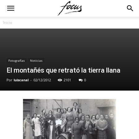
Inicio
Fotografías
Noticias
El montañés que retrató la tierra llana
Por
luiscanal
-
02/12/2012
2101
0