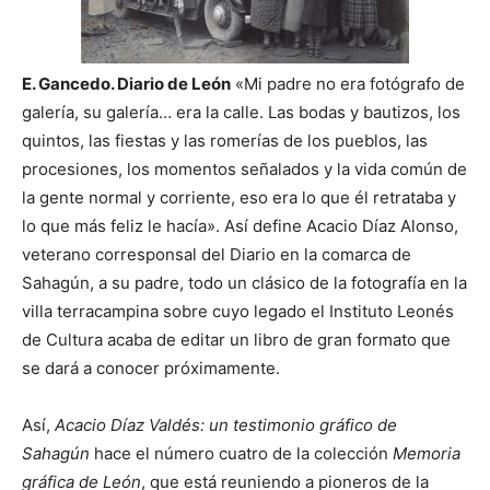
E. Gancedo. Diario de León
«Mi padre no era fotógrafo de
galería, su galería… era la calle. Las bodas y bautizos, los
quintos, las fiestas y las romerías de los pueblos, las
procesiones, los momentos señalados y la vida común de
la gente normal y corriente, eso era lo que él retrataba y
lo que más feliz le hacía».
Así define Acacio Díaz Alonso,
veterano corresponsal del Diario en la comarca de
Sahagún, a su padre, todo un clásico de la fotografía en la
villa terracampina sobre cuyo legado el Instituto Leonés
de Cultura acaba de editar un libro de gran formato que
se dará a conocer próximamente.
Así,
Acacio Díaz Valdés: un testimonio gráfico de
Sahagún
hace el número cuatro de la colección
Memoria
gráfica de León
, que está reuniendo a pioneros de la