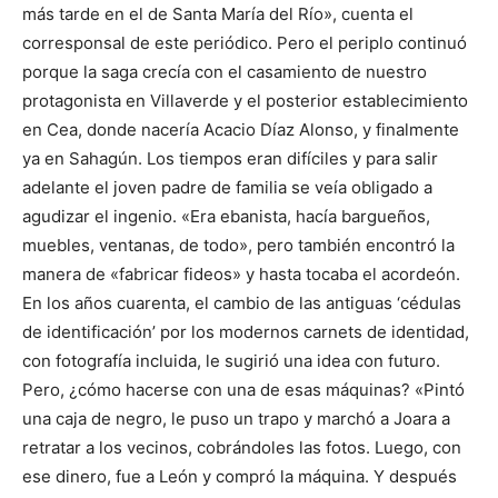
más tarde en el de Santa María del Río», cuenta el
corresponsal de este periódico. Pero el periplo continuó
porque la saga crecía con el casamiento de nuestro
protagonista en Villaverde y el posterior establecimiento
en Cea, donde nacería Acacio Díaz Alonso, y finalmente
ya en Sahagún. Los tiempos eran difíciles y para salir
adelante el joven padre de familia se veía obligado a
agudizar el ingenio. «Era ebanista, hacía bargueños,
muebles, ventanas, de todo», pero también encontró la
manera de «fabricar fideos» y hasta tocaba el acordeón.
En los años cuarenta, el cambio de las antiguas ‘cédulas
de identificación’ por los modernos carnets de identidad,
con fotografía incluida, le sugirió una idea con futuro.
Pero, ¿cómo hacerse con una de esas máquinas? «Pintó
una caja de negro, le puso un trapo y marchó a Joara a
retratar a los vecinos, cobrándoles las fotos. Luego, con
ese dinero, fue a León y compró la máquina. Y después