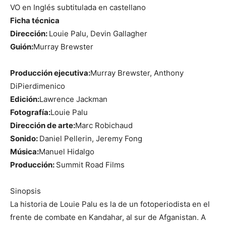
VO en Inglés subtitulada en castellano
Ficha técnica
Dirección:
Louie Palu, Devin Gallagher
Guión:
Murray Brewster
Producción ejecutiva:
Murray Brewster, Anthony
DiPierdimenico
Edición:
Lawrence Jackman
Fotografía:
Louie Palu
Dirección de arte:
Marc Robichaud
Sonido:
Daniel Pellerin, Jeremy Fong
Música:
Manuel Hidalgo
Producción:
Summit Road Films
Sinopsis
La historia de Louie Palu es la de un fotoperiodista en el
frente de combate en Kandahar, al sur de Afganistan. A