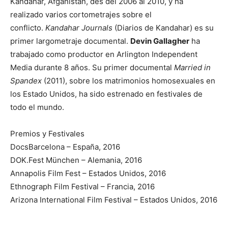
Kandahar, Afganistan, des del 2006 al 2010, y ha
realizado varios cortometrajes sobre el
conflicto.
Kandahar Journals
(Diarios de Kandahar) es su
primer largometraje documental.
Devin Gallagher
ha
trabajado como productor en Arlington Independent
Media durante 8 años. Su primer documental
Married in
Spandex
(2011), sobre los matrimonios homosexuales en
los Estado Unidos, ha sido estrenado en festivales de
todo el mundo.
Premios y Festivales
DocsBarcelona – España, 2016
DOK.Fest München – Alemania, 2016
Annapolis Film Fest – Estados Unidos, 2016
Ethnograph Film Festival – Francia, 2016
Arizona International Film Festival – Estados Unidos, 2016