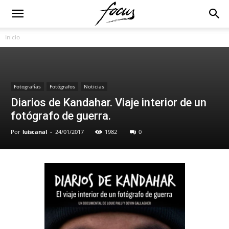
Inicio
Fotografías
Fotógrafos
Noticias
Diarios de Kandahar. Viaje interior de un
fotógrafo de guerra.
Por
luiscanal
-
24/01/2017
1982
0