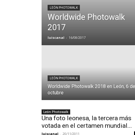
LEÓN PHOTOWALK
Worldwide Photowalk
2017
luiscanal
-
16/08/2017
LEÓN PHOTOWALK
Worldwide Photowalk 2018 en León, 6 d
octubre
León Photowalk
Una foto leonesa, la tercera más
votada en el certamen mundial...
luiscanal
-
20/11/2011