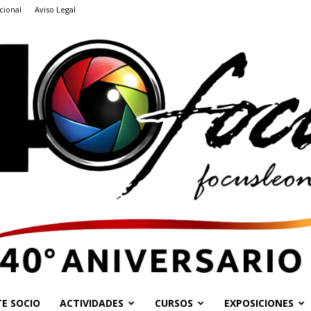
cional
Aviso Legal
E SOCIO
ACTIVIDADES
CURSOS
EXPOSICIONES