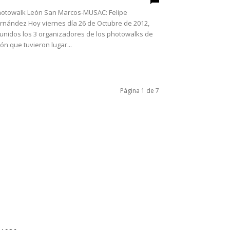
otowalk León San Marcos-MUSAC: Felipe
rnández Hoy viernes día 26 de Octubre de 2012,
unidos los 3 organizadores de los photowalks de
ón que tuvieron lugar...
Página 1 de 7