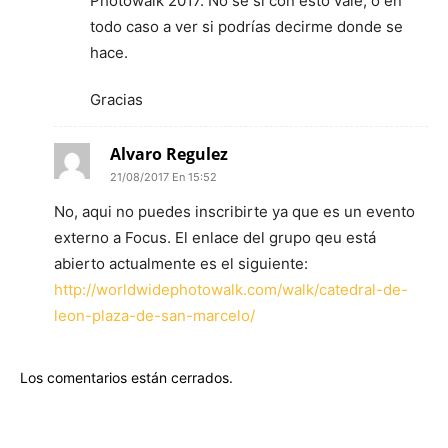
Photowalk 2017. No sé si con esto vale, o en
todo caso a ver si podrías decirme donde se
hace.
Gracias
Alvaro Regulez
21/08/2017 En 15:52
No, aqui no puedes inscribirte ya que es un evento
externo a Focus. El enlace del grupo qeu está
abierto actualmente es el siguiente:
http://worldwidephotowalk.com/walk/catedral-de-
leon-plaza-de-san-marcelo/
Los comentarios están cerrados.