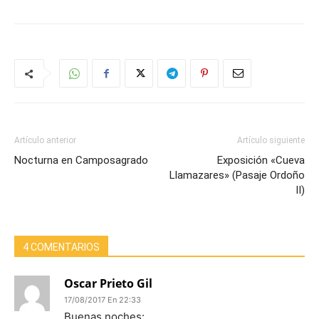
Artículo anterior
Artículo siguiente
Nocturna en Camposagrado
Exposición «Cueva
Llamazares» (Pasaje Ordoño
II)
4 COMENTARIOS
Oscar Prieto Gil
17/08/2017 En 22:33
Buenas noches: