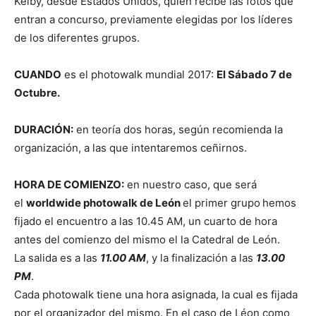
Kelby, desde Estados Unidos, quien recibe las fotos que
entran a concurso, previamente elegidas por los líderes
de los diferentes grupos.
CUANDO
es el photowalk mundial 2017:
El Sábado 7 de
Octubre.
DURACIÓN:
en teoría dos horas, según recomienda la
organización, a las que intentaremos ceñirnos.
HORA DE COMIENZO:
en nuestro caso, que será
el
worldwide photowalk de León
el primer grupo
hemos
fijado el encuentro a las 10.45 AM, un cuarto de hora
antes del comienzo del mismo el la Catedral de León.
La salida es a las
11.00 AM
, y la finalización a las
13.00
PM
.
Cada photowalk tiene una hora asignada, la cual es fijada
por el organizador del mismo. En el caso de Léon como