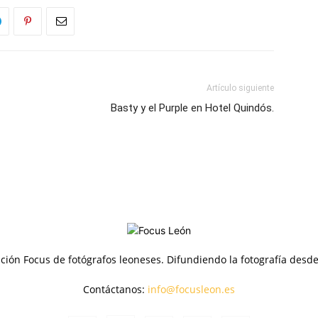
Artículo siguiente
Basty y el Purple en Hotel Quindós.
ción Focus de fotógrafos leoneses. Difundiendo la fotografía desd
Contáctanos:
info@focusleon.es