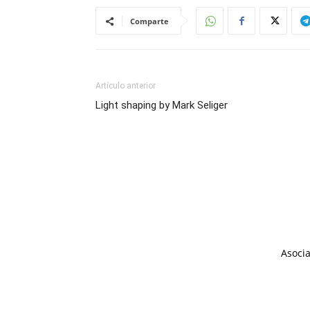
Comparte
Artículo anterior
Light shaping by Mark Seliger
Asocia