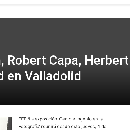
Focus
, Robert Capa, Herbert
d en Valladolid
EFE /La exposición ‘Genio e Ingenio en la
Fotografía’ reunirá desde este jueves, 4 de