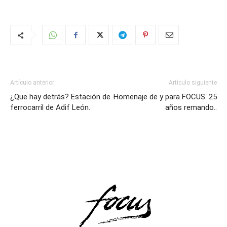
Artículo anterior
Artículo siguiente
¿Que hay detrás? Estación de
Homenaje de y para FOCUS. 25
ferrocarril de Adif León.
años remando..