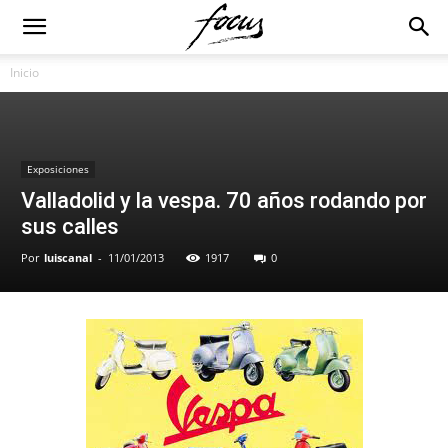
Inicio
Exposiciones
Valladolid y la vespa. 70 años rodando por
sus calles
Por
luiscanal
-
11/01/2013
1917
0