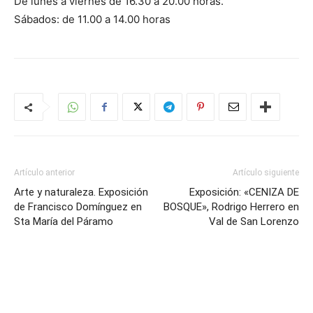
De lunes a viernes de 16.30 a 20.00 horas.
Sábados: de 11.00 a 14.00 horas
Artículo anterior
Artículo siguiente
Arte y naturaleza. Exposición
Exposición: «CENIZA DE
de Francisco Domínguez en
BOSQUE», Rodrigo Herrero en
Sta María del Páramo
Val de San Lorenzo