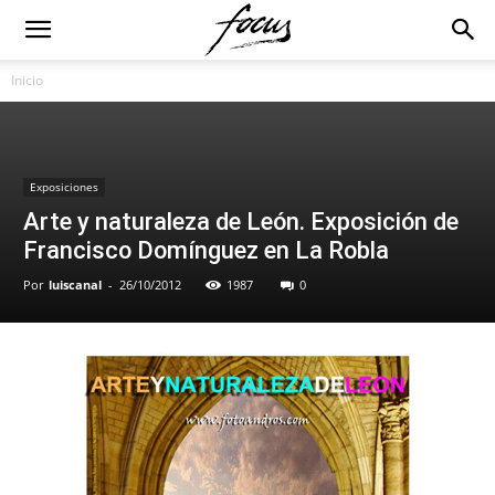
Inicio
Exposiciones
Arte y naturaleza de León. Exposición de
Francisco Domínguez en La Robla
Por
luiscanal
-
26/10/2012
1987
0