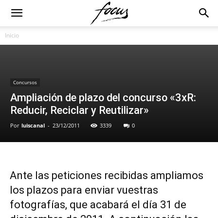
Inicio
Concursos
Ampliación de plazo del concurso «3xR:
Reducir, Reciclar y Reutilizar»
Por
luiscanal
-
23/12/2011
3339
0
Ante las peticiones recibidas ampliamos
los plazos para enviar vuestras
fotografías, que acabará el día 31 de