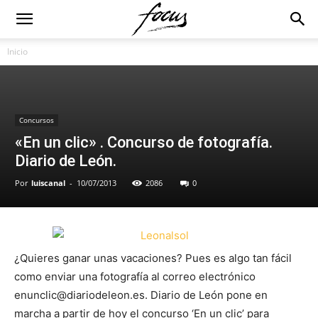
Inicio
Concursos
«En un clic» . Concurso de fotografía.
Diario de León.
Por
luiscanal
-
10/07/2013
2086
0
¿Quieres ganar unas vacaciones? Pues es algo tan fácil
como enviar una fotografía al correo electrónico
enunclic@diariodeleon.es. Diario de León pone en
marcha a partir de hoy el concurso ‘En un clic’ para