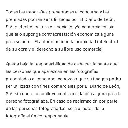
Todas las fotografías presentadas al concurso y las
premiadas podrán ser utilizadas por El Diario de León,
S.A. a efectos culturales, sociales y/o comerciales, sin
que ello suponga contraprestación económica alguna
para su autor. El autor mantiene la propiedad intelectual
de su obra y el derecho a su libre uso comercial.
Queda bajo la responsabilidad de cada participante que
las personas que aparezcan en las fotografías
presentadas al concurso, conozcan que su imagen podrá
ser utilizada con fines comerciales por El Diario de León,
S.A. sin que ello conlleve contraprestación alguna para la
persona fotografiada. En caso de reclamación por parte
de las personas fotografiadas, será el autor de la
fotografía el único responsable.