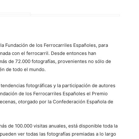
la Fundación de los Ferrocarriles Españoles, para
onada con el ferrocarril. Desde entonces han
más de 72.000 fotografías, provenientes no sólo de
én de todo el mundo.
endencias fotográficas y la participación de autores
undación de los Ferrocarriles Españoles el Premio
 mecenas, otorgado por la Confederación Española de
ás de 100.000 visitas anuales, está disponible toda la
e pueden ver todas las fotografías premiadas a lo largo