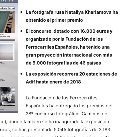
La fotógrafa rusa Nataliya Kharlamova ha
obtenido el primer premio
El concurso, dotado con 16.000 euros y
organizado por la Fundación de los
Ferrocarriles Españoles, ha tenido una
gran proyección internacional con más
de 5.000 fotografías de 46 países
La exposición recorrerá 20 estaciones de
Adif hasta enero de 2018
La Fundación de los Ferrocarriles
Españoles ha entregado los premios del
28º concurso fotográfico ‘Caminos de
rid), donde también se ha inaugurado la exposición
euros, se han presentado 5.045 fotografías de 2.183