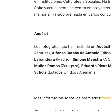
en Instituciones Culturales y Sociales. Ha 
Sofía y actualmente se centra en proyectos ar
memoria. Ha sido premiada en varios concur
Accésit
Los fotógrafos que han recibido un
Accésit
Asturias),
Alfonso Batalla de Antonio
(Bilba
Labandeira
(Madrid),
Simone Maestra
(A Co
Muñoz Ramos
(Zaragoza),
Eduardo Rivas 
Scholz
(Estados Unidos / Alemania).
Más información sobre los premiados:
www.