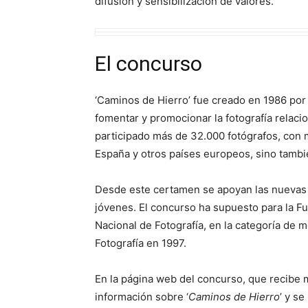
difusión y sensibilización de valores.
El concurso
‘Caminos de Hierro’ fue creado en 1986 por 
fomentar y promocionar la fotografía relaci
participado más de 32.000 fotógrafos, con 
España y otros países europeos, sino tambi
Desde este certamen se apoyan las nuevas t
jóvenes. El concurso ha supuesto para la F
Nacional de Fotografía, en la categoría de
Fotografía en 1997.
En la página web del concurso, que recibe m
información sobre ‘
Caminos de Hierro
’ y s