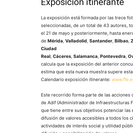
Exposición itinerante
La exposición está formada por las trece fo
seleccionadas, de un total de 43 autores, to
el 21 de mayo y posteriormente, hasta enero
de
Mérida
,
Valladolid
,
Santander
,
Bilbao
,
Ciudad
Real
,
Cáceres
,
Salamanca
,
Pontevedra
,
O
calcula que la exposición del anterior concu
estima que esta nueva muestra supere estas
Calendario exposición itinerante:
www.ffe.e
Este recorrido forma parte de las acciones 
de Adif (Administrador de Infraestructuras F
que tiene entre sus objetivos potenciar las
difusión de valores accesibles a todos los
actividades de interés social y utilidad pú