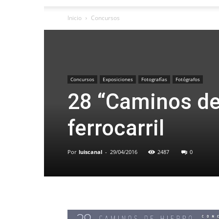
Inicio
Concursos
Concursos
Exposiciones
Fotografías
Fotógrafos
28 “Caminos de 
ferrocarril
Por
luiscanal
-
29/04/2016
2487
0