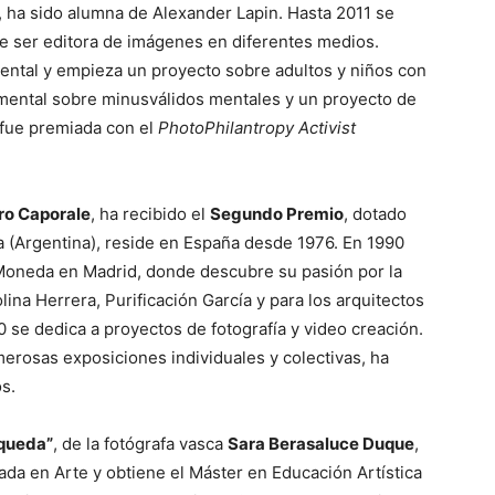
, ha sido alumna de Alexander Lapin. Hasta 2011 se
 de ser editora de imágenes en diferentes medios.
ental y empieza un proyecto sobre adultos y niños con
umental sobre minusválidos mentales y un proyecto de
2 fue premiada con el
PhotoPhilantropy Activist
dro Caporale
, ha recibido el
Segundo Premio
, dotado
a (Argentina), reside en España desde 1976. En 1990
Moneda en Madrid, donde descubre su pasión por la
lina Herrera, Purificación García y para los arquitectos
 se dedica a proyectos de fotografía y video creación.
merosas exposiciones individuales y colectivas, ha
s.
queda”
, de la fotógrafa vasca
Sara Berasaluce Duque
,
ada en Arte y obtiene el Máster en Educación Artística