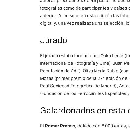
autores procedentes de 46 países, lo que 
fotografías como de participantes y países 
anterior. Asimismo, en esta edición las fot
digital y, una vez realizada una selección, 
Jurado
El jurado estaba formado por Ouka Leele (fo
Internacional de Fotografía y Cine), Juan P
Reputación de Adif), Oliva María Rubio (comi
Mozas (primer premio de la 27ª edición de ‘
Real Sociedad Fotográfica de Madrid), Anto
(Fundación de los Ferrocarriles Españoles),
Galardonados en esta 
El
Primer Premio
, dotado con 6.000 euros, e